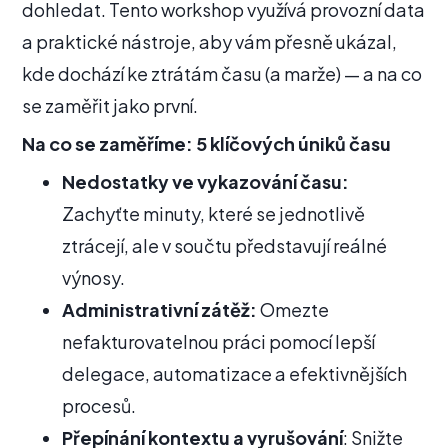
dohledat. Tento workshop využívá provozní data
a praktické nástroje, aby vám přesně ukázal,
kde dochází ke ztrátám času (a marže) — a na co
se zaměřit jako první.
Na co se zaměříme: 5 klíčových úniků času
Nedostatky ve vykazování času:
Zachyťte minuty, které se jednotlivě
ztrácejí, ale v součtu představují reálné
výnosy.
Administrativní zátěž:
Omezte
nefakturovatelnou práci pomocí lepší
delegace, automatizace a efektivnějších
procesů.
Přepínání kontextu a vyrušování
: Snižte