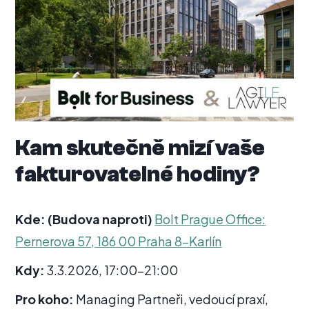
Kam skutečně mizí vaše
fakturovatelné hodiny?
Kde: (Budova naproti)
Bolt Prague Office:
Pernerova 57, 186 00 Praha 8-Karlín
Kdy:
3.3.2026, 17:00-21:00
Pro koho:
Managing Partneři, vedoucí praxí,