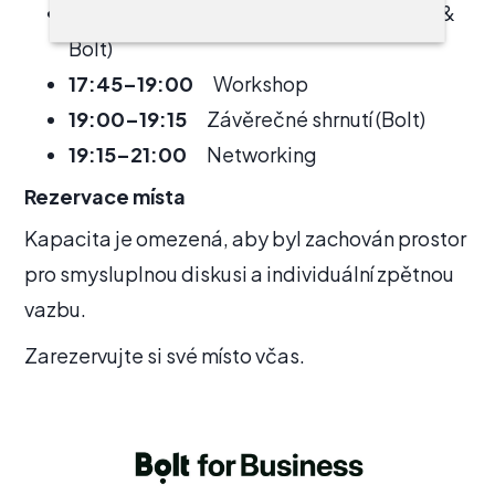
17:30–17:45
Úvodní slovo (AgiLawyer &
Bolt)
17:45–19:00
Workshop
19:00–19:15
Závěrečné shrnutí (Bolt)
19:15–21:00
Networking
Rezervace místa
Kapacita je omezená, aby byl zachován prostor
pro smysluplnou diskusi a individuální zpětnou
vazbu.
Zarezervujte si své místo včas.