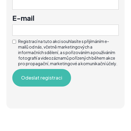
E-mail
Registrací na tuto akci souhlasíte s přijímáním e-
mailů od nás, včetně marketingových a
informačních sdělení, a s pořizováním a používáním
fotografií a videozáznamů pořízených během akce
pro propagační, marketingové a komunikační účely.