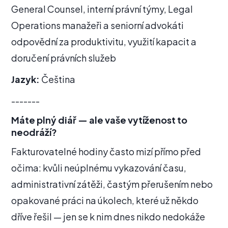
General Counsel, interní právní týmy, Legal
Operations manažeři a seniorní advokáti
odpovědní za produktivitu, využití kapacit a
doručení právních služeb
Jazyk:
Čeština
-------
Máte plný diář — ale vaše vytíženost to
neodráží?
Fakturovatelné hodiny často mizí přímo před
očima: kvůli neúplnému vykazování času,
administrativní zátěži, častým přerušením nebo
opakované práci na úkolech, které už někdo
dříve řešil — jen se k nim dnes nikdo nedokáže