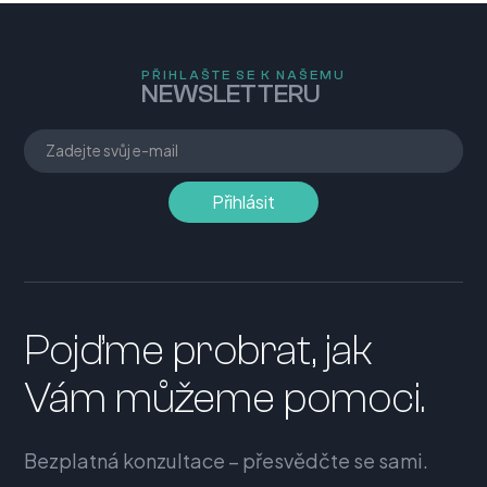
PŘIHLAŠTE SE K NAŠEMU
NEWSLETTERU
Pojďme probrat, jak
Vám můžeme pomoci.
Bezplatná konzultace – přesvědčte se sami.