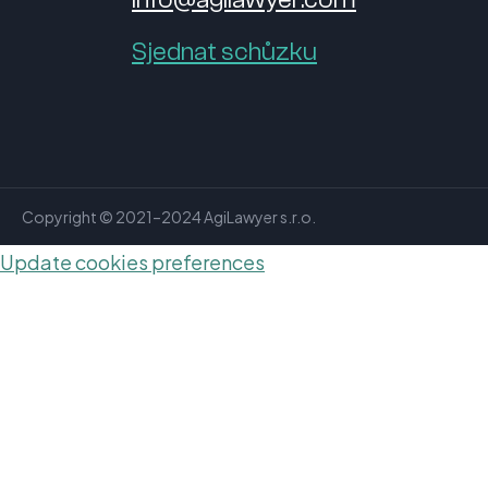
Sjednat schůzku
Copyright © 2021–2024 AgiLawyer s.r.o.
Update cookies preferences