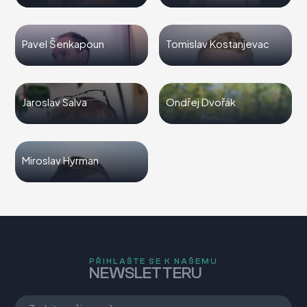
Pavel Šenkapoun
Tomislav Kostanjevac
Jaroslav Salva
Ondřej Dvořák
Miroslav Hyrman
PŘIHLAŠTE SE K NAŠEMU
NEWSLETTERU