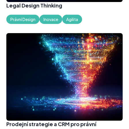
Legal Design Thinking
Právní Design
Inovace
Agilita
Prodejní strategie a CRM pro právní