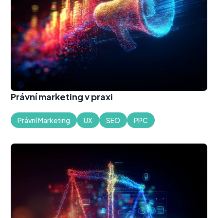
Právní marketing v praxi
Právní Marketing
UX
SEO
PPC