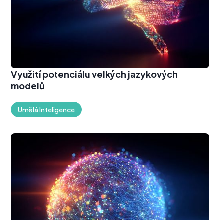
Využití potenciálu velkých jazykových
modelů
Umělá Inteligence