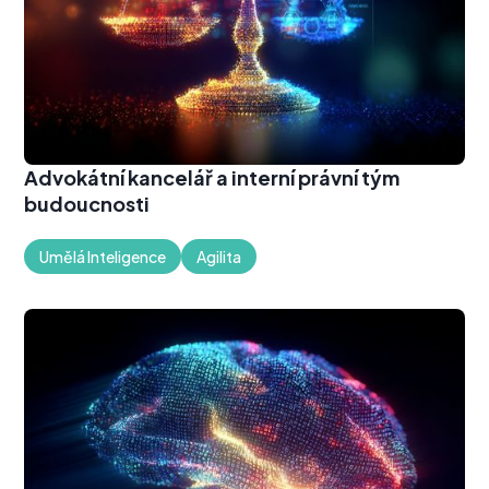
Advokátní kancelář a interní právní tým
budoucnosti
Umělá Inteligence
Agilita