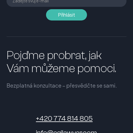
Pojďme probrat, jak
Vám můžeme pomoci.
Bezplatná konzultace – přesvědčte se sami.
+420 774 814 805
info@agilawyer.com