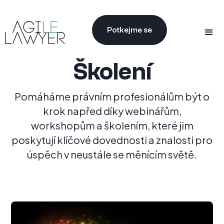
Potkejme se
Školení
Pomáháme právním profesionálům být o
krok napřed díky webinářům,
workshopům a školením, které jim
poskytují klíčové dovednosti a znalosti pro
úspěch v neustále se měnícím světě.