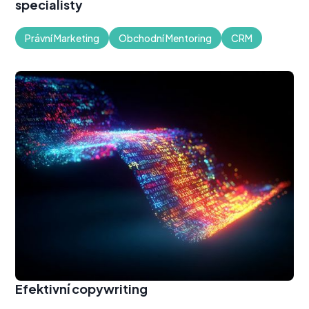
specialisty
Právní Marketing
Obchodní Mentoring
CRM
Efektivní copywriting